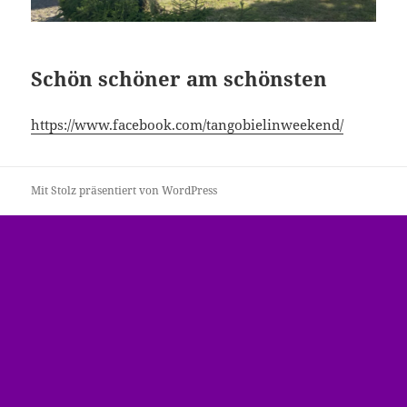
Schön schöner am schönsten
https://www.facebook.com/tangobielinweekend/
Mit Stolz präsentiert von WordPress