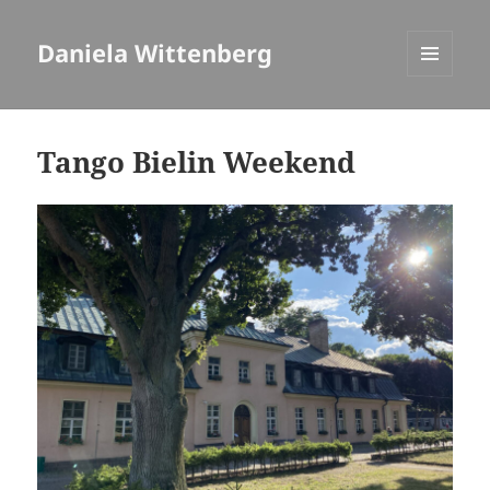
Daniela Wittenberg
MENÜ
UND
WIDGETS
Tango Bielin Weekend